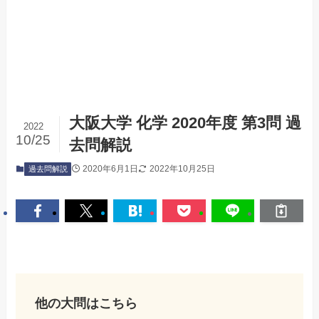
大阪大学 化学 2020年度 第3問 過
2022
10/25
去問解説
2020年6月1日
2022年10月25日
過去問解説
他の大問はこちら