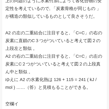
上の問題のように水素付加によって各化合物の安
定性を考えているので, 「炭素骨格が同じもの 」
が構造の類似しているものとして良さそうだ。
A2 の左の二重結合に注目すると, 「C=C」の右の
炭素に直鎖のC３つがついていると考えて図２の
上段左と類似 。
A2 の右の二重結合に注目すると, 「C=C」の左の
炭素にC２つがついていると考えて図２の上段真
ん中と類似 。
ゆえに A2 の水素化熱は 126 + 115 =
241 ( kJ /
mol )
……（答）と見積もることができる。
空欄イ