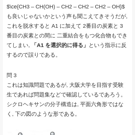
$\ce{CH3 – CH(OH) – CH2 – CH2 – CH2 – OH}$
も良いじゃないかという声も聞こえてきそうだが,
これを脱水すると A1 に加えて 2番目の炭素と 3
番目の炭素との間に 二重結合をもつ化合物もでき
てしまい,
「A1 を選択的に得る」
という指示に反
するので誤りである。
問 3
これは知識問題であるが, 大阪大学を目指す受験
生であれば問題集などで確認しているであろう。
シクロヘキサンの分子構造は, 平面六角形ではな
く, 下の図のような形である。