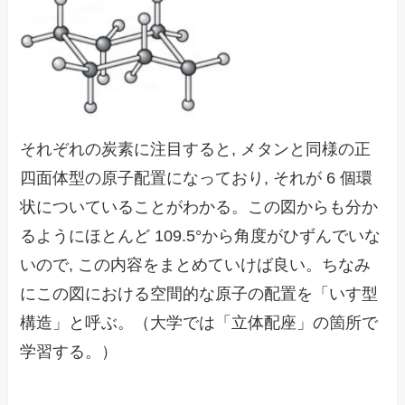
それぞれの炭素に注目すると, メタンと同様の正
四面体型の原子配置になっており, それが 6 個環
状についていることがわかる。この図からも分か
るようにほとんど 109.5°から角度がひずんでいな
いので, この内容をまとめていけば良い。ちなみ
にこの図における空間的な原子の配置を「いす型
構造」と呼ぶ。（大学では「立体配座」の箇所で
学習する。）