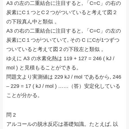
A3 の左の二重結合に注目すると, 「C=C」の右の
炭素にC１つとC２つがついていると考えて図２
の下段真ん中と類似 。
A3 の右の二重結合に注目すると, 「C=C」の左の
炭素にC１つがついていて, その C にCが1つずつ
ついていると考えて図２の下段左と類似 。
ゆえに A3 の水素化熱は 119 + 127 = 246 ( kJ /
mol ) と見積もることができる。
問題文より実測値は 229 kJ / mol であるから, 246
– 229 =
17 ( kJ / mol )
……（答）安定化している
ことが分かる。
問 2
アルコールの脱水反応は基礎知識。たとえば, 以