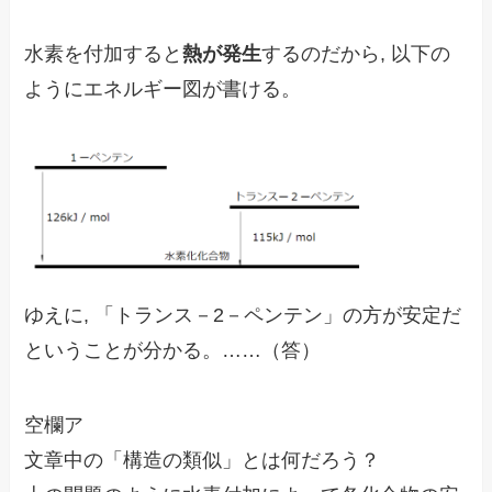
水素を付加すると
熱が発生
するのだから, 以下の
ようにエネルギー図が書ける。
ゆえに,
「トランス－2－ペンテン」の方が安定
だ
ということが分かる。……（答）
空欄ア
文章中の「構造の類似」とは何だろう？