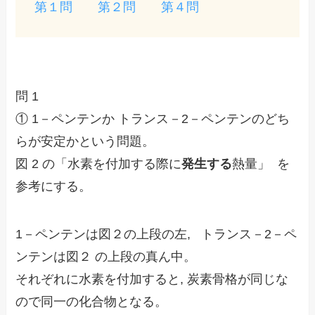
第１問
第２問
第４問
問 1
① 1－ペンテンか トランス－2－ペンテンのどち
らが安定かという問題。
図 2 の「水素を付加する際に
発生する
熱量」 を
参考にする。
1－ペンテンは図２の上段の左, トランス－2－ペ
ンテンは図２ の上段の真ん中。
それぞれに水素を付加すると, 炭素骨格が同じな
ので同一の化合物となる。