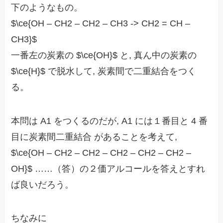
下のようなもの。
$\ce{OH – CH2 – CH2 – CH3 -> CH2 = CH –
CH3}$
一番左の炭素の $\ce{OH}$ と, 真ん中の炭素の
$\ce{H}$ で脱水して, 炭素間で二重結合をつく
る。
本問は A1 をつくるのだが, A1 には１番目と 4 番
目に炭素間二重結合 があることを考えて,
$\ce{OH – CH2 – CH2 – CH2 – CH2 – CH2 –
OH}$ ……（答）の２価アルコールを答えとすれ
ば良いだろう。
ちなみに