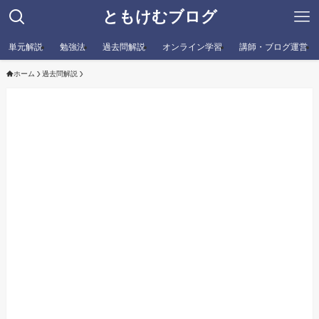
ともけむブログ
単元解説
勉強法
過去問解説
オンライン学習
講師・ブログ運営
ホーム
過去問解説