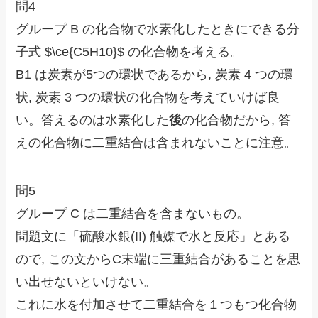
問4
グループ B の化合物で水素化したときにできる分
子式 $\ce{C5H10}$ の化合物を考える。
B1 は炭素が5つの環状であるから, 炭素 4 つの環
状, 炭素 3 つの環状の化合物を考えていけば良
い。答えるのは水素化した
後
の化合物だから, 答
えの化合物に二重結合は含まれないことに注意。
問5
グループ C は二重結合を含まないもの。
問題文に「硫酸水銀(II) 触媒で水と反応」とある
ので, この文からC末端に三重結合があることを思
い出せないといけない。
これに水を付加させて二重結合を１つもつ化合物