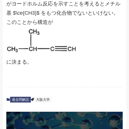
がヨードホルム反応を示すことを考えるとメチル
基 $\ce{CH3}$ をもつ化合物でないといけない。
このことから構造が
に決まる。
過去問解説
大阪大学