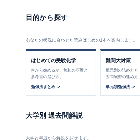
目的から探す
あなたの状況に合わせた読みはじめの1本へ案内します。
はじめての受験化学
難関大対策
何から始めるか、勉強の順番と
単元別の詰め方と
参考書の選び方。
去問演習の進め方
勉強法まとめ ->
単元別勉強法 ->
大学別 過去問解説
大学と年度から解説を探せます。