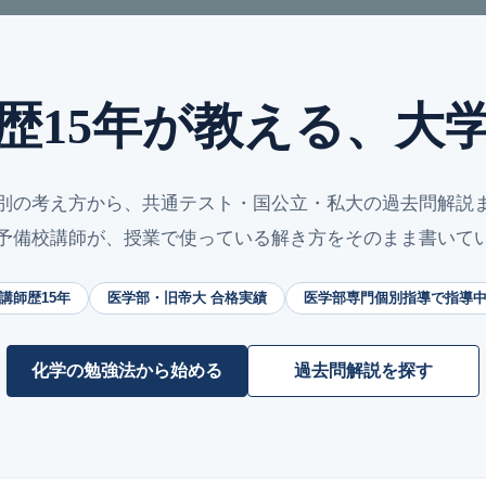
歴15年が教える、大
別の考え方から、共通テスト・国公立・私大の過去問解説
予備校講師が、授業で使っている解き方をそのまま書いて
講師歴15年
医学部・旧帝大 合格実績
医学部専門個別指導で指導
化学の勉強法から始める
過去問解説を探す