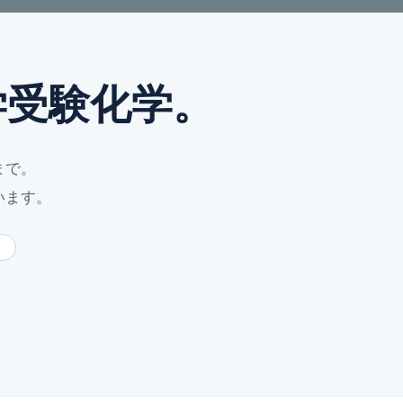
学受験化学。
まで。
います。
中