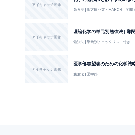
アイキャッチ画像
勉強法 | 地方国公立・MARCH・関関
理論化学の単元別勉強法 | 
アイキャッチ画像
勉強法 | 単元別チェックリスト付き
医学部志望者のための化学戦
アイキャッチ画像
勉強法 | 医学部