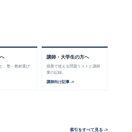
へ
講師・大学生の方へ
と、塾・教材選び
授業で使える問題リストと講師
業の記録。
>
講師向け記事 ->
索引をすべて見る ->