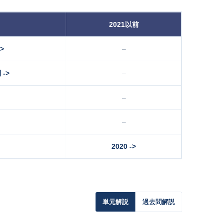
2021以前
>
–
->
–
–
–
2020 ->
単元解説
過去問解説