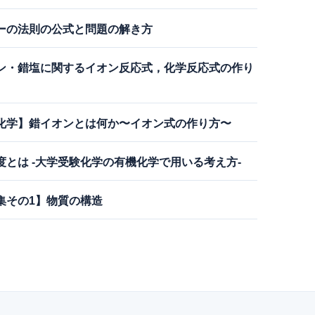
ーの法則の公式と問題の解き方
ン・錯塩に関するイオン反応式，化学反応式の作り
化学】錯イオンとは何か〜イオン式の作り方〜
度とは -大学受験化学の有機化学で用いる考え方-
集その1】物質の構造