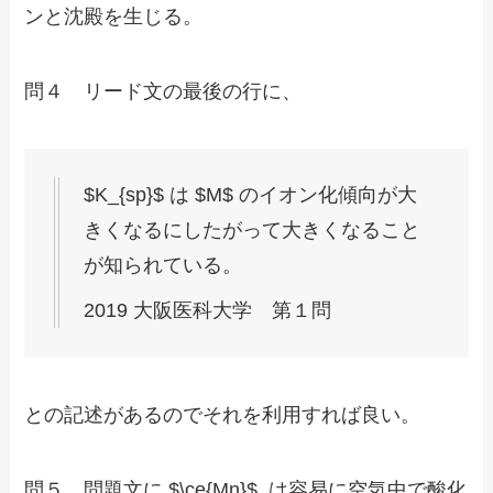
ンと沈殿を生じる。
問４ リード文の最後の行に、
$K_{sp}$ は $M$ のイオン化傾向が大
きくなるにしたがって大きくなること
が知られている。
2019 大阪医科大学 第１問
との記述があるのでそれを利用すれば良い。
問５ 問題文に $\ce{Mn}$ は容易に空気中で酸化