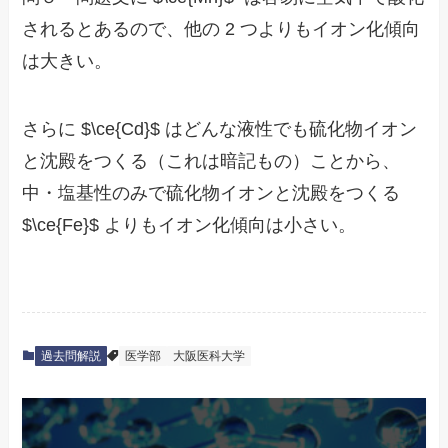
されるとあるので、他の 2 つよりもイオン化傾向
は大きい。
さらに $\ce{Cd}$ はどんな液性でも硫化物イオン
と沈殿をつくる（これは暗記もの）ことから、
中・塩基性のみで硫化物イオンと沈殿をつくる
$\ce{Fe}$ よりもイオン化傾向は小さい。
過去問解説
医学部
大阪医科大学