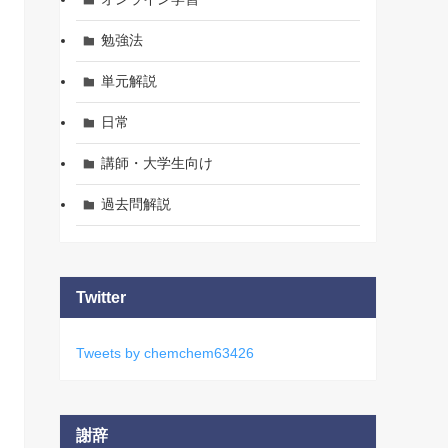
勉強法
単元解説
日常
講師・大学生向け
過去問解説
Twitter
Tweets by chemchem63426
謝辞