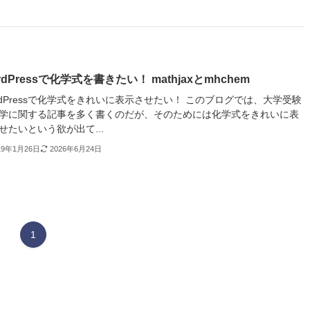
rdPressで化学式を書きたい！ mathjaxとmhchem
rdPressで化学式をきれいに表示させたい！ このブログでは、大学受験
学に関する記事を多く書くのだが、そのためには化学式をきれいに表
せたいという欲が出て...
19年1月26日
2026年6月24日
1