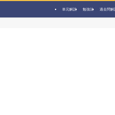
単元解説
勉強法
過去問解