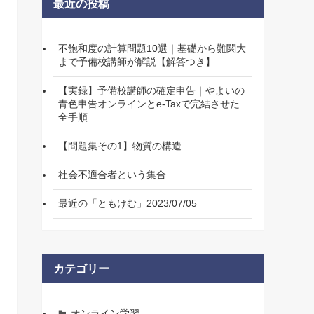
最近の投稿
不飽和度の計算問題10選｜基礎から難関大
まで予備校講師が解説【解答つき】
【実録】予備校講師の確定申告｜やよいの
青色申告オンラインとe-Taxで完結させた
全手順
【問題集その1】物質の構造
社会不適合者という集合
最近の「ともけむ」2023/07/05
カテゴリー
オンライン学習