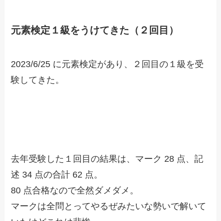
元素検定１級をうけてきた（２回目）
2023/6/25 に元素検定があり、２回目の１級を受
験してきた。
去年受験した１回目の結果は、マーク 28 点、記
述 34 点の合計 62 点。
80 点合格なので全然ダメダメ。
マークは全問とってやるぜみたいな勢いで解いて
いたけどこれは悲惨。