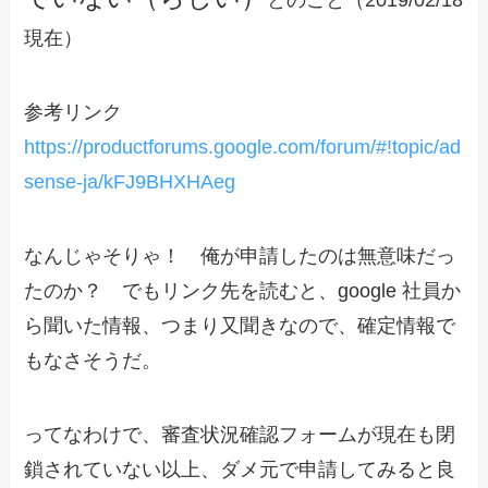
とのこと（2019/02/18
現在）
参考リンク
https://productforums.google.com/forum/#!topic/ad
sense-ja/kFJ9BHXHAeg
なんじゃそりゃ！ 俺が申請したのは無意味だっ
たのか？ でもリンク先を読むと、google 社員か
ら聞いた情報、つまり又聞きなので、確定情報で
もなさそうだ。
ってなわけで、
審査状況確認フォームが現在も閉
鎖されていない以上、ダメ元で申請してみると良