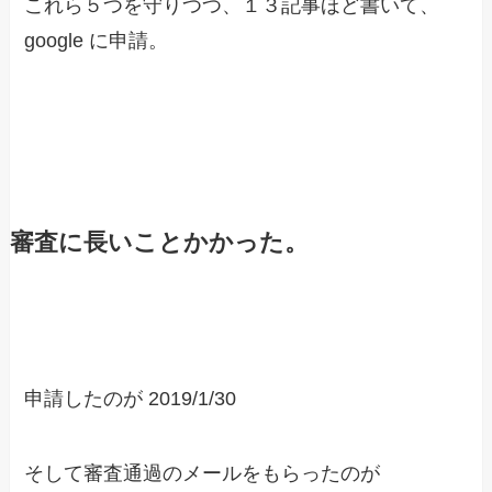
これら５つを守りつつ、１３記事ほど書いて、
google に申請。
審査に長いことかかった。
申請したのが 2019/1/30
そして審査通過のメールをもらったのが